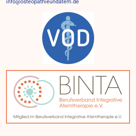
info@osteopathieundatem.de