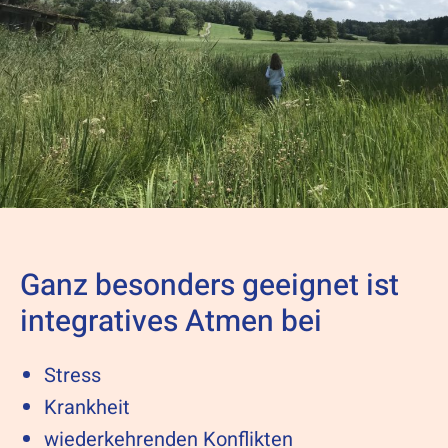
Ganz besonders geeignet ist
integratives Atmen bei
Stress
Krankheit
wiederkehrenden Konflikten